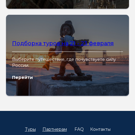
Подборка туров на 21 - 23 февраля
Выберите путешествие, где почувствуете силу
России.
Перейти
Туры
Партнерам
FAQ
Контакты